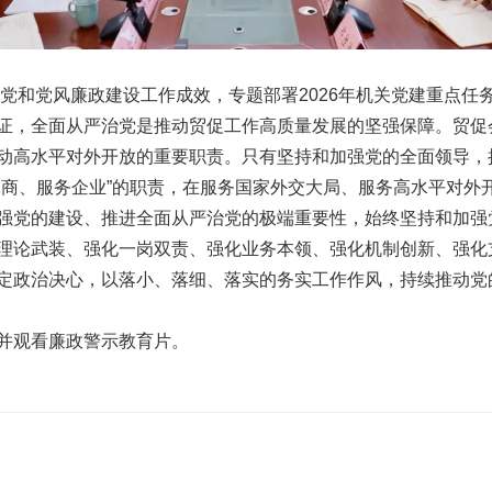
治党和党风廉政建设工作成效，专题部署2026年机关党建重点任
证，全面从严治党是推动贸促工作高质量发展的坚强保障。贸促
动高水平对外开放的重要职责。只有坚持和加强党的全面领导，
工商、服务企业”的职责，在服务国家外交大局、服务高水平对外
强党的建设、推进全面从严治党的极端重要性，始终坚持和加强
理论武装、强化一岗双责、强化业务本领、强化机制创新、强化
定政治决心，以落小、落细、落实的务实工作作风，持续推动党
并观看廉政警示教育片。