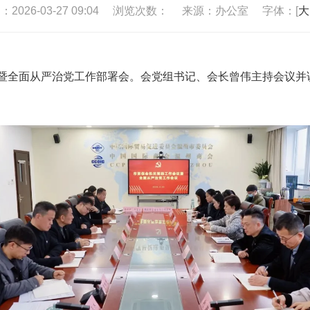
026-03-27 09:04
浏览次数：
来源：办公室
字体：[
大
会议暨全面从严治党工作部署会。会党组书记、会长曾伟主持会议