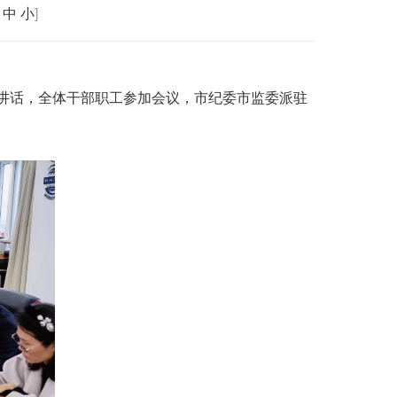
中
小
]
并讲话，全体干部职工参加会议，市纪委市监委派驻