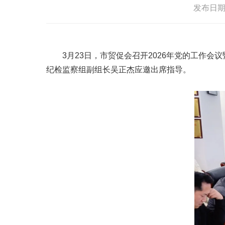
发布日期：2
3月23日，市贸促会召开2026年党的工作
纪检监察组副组长吴正杰应邀出席指导。