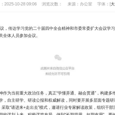
025-10-28 09:06
浏览次数：
来源：办公室
字体：[
大
）会议，传达学习党的二十届四中全会精神和市委常委扩大会议学
关全体人员参加会议。
神作为当前重大政治任务，真正“学懂弄通、融会贯通”，构建多
学，自主研学、研读公报和权威解读，同时要开展多层面专题研
，采取“请进来+走出去”模式，邀请行业专家解读政策，组织干
期的谋划上来，积极谋篇布局，做到“长期管用、短期有用”。要