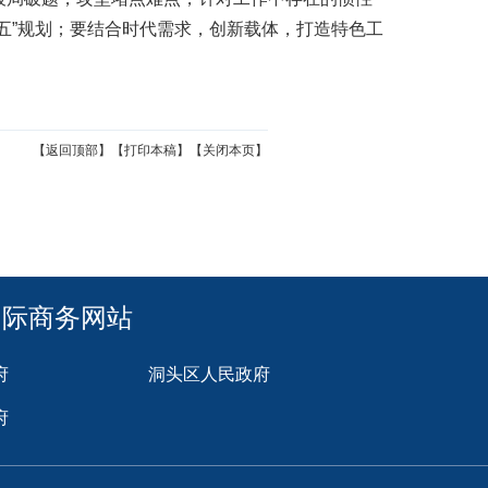
五”规划；要结合时代需求，创新载体，打造特色工
【返回顶部】
【打印本稿】
【关闭本页】
国际商务网站
府
洞头区人民政府
府