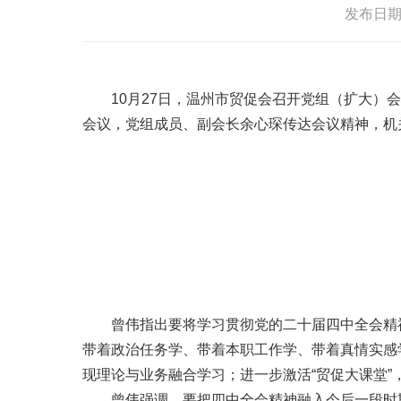
发布日期：2
10月27日，温州市贸促会召开党组（扩大
会议，党组成员、副会长余心琛传达会议精神，机
曾伟指出要将学习贯彻党的二十届四中全会精
带着政治任务学、带着本职工作学、带着真情实感
现理论与业务融合学习；进一步激活“贸促大课堂”
曾伟强调，要把四中全会精神融入今后一段时