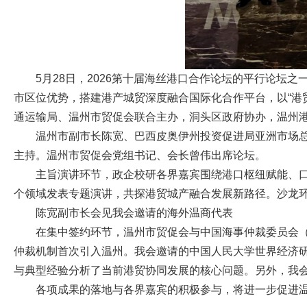
5月28日，2026第十届海丝港口合作论坛的平行论
市区位优势，搭建港产城贸深度融合国际化合作平台，以“港
通运输局、温州市贸促会联合主办，洞头区政府协办，温州港
温州市副市长陈宽、巴西皮奥伊州投资促进局亚洲市场
主持。温州市贸促会党组书记、会长曾伟出席论坛。
主旨演讲环节，政企校研各界嘉宾围绕港口枢纽赋能、
个领域发表专题演讲，共探港贸城产融合发展新路径。沙龙
陈宽副市长会见我会邀请的海外温商代表
在集中签约环节，温州市贸促会与中国海事仲裁委员会（
仲裁机制首次引入温州。我会邀请的中国人民大学世界经济研
与典型经验分析了当前港贸协同发展的核心问题。另外，我会
各项成果的落地与各界嘉宾的积极参与，将进一步促进