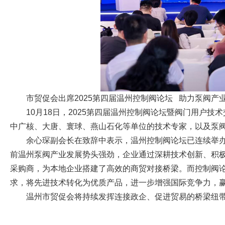
市贸促会出席2025第四届温州控制阀论坛 助力泵阀产
10月18日，2025第四届温州控制阀论坛暨阀门用
中广核、大唐、寰球、燕山石化等单位的技术专家，以及泵
余心琛副会长在致辞中表示，温州控制阀论坛已连续举
前温州泵阀产业发展势头强劲，企业通过深耕技术创新、积极
采购商，为本地企业搭建了高效的商贸对接桥梁。而控制阀论
求，将先进技术转化为优质产品，进一步增强国际竞争力，
温州市贸促会将持续发挥连接政企、促进贸易的桥梁纽