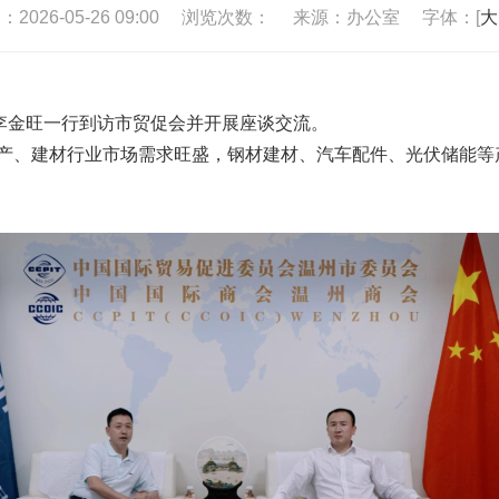
026-05-26 09:00
浏览次数：
来源：办公室
字体：[
大
长李金旺一行到访市贸促会并开展座谈交流。
产、建材行业市场需求旺盛，钢材建材、汽车配件、光伏储能等