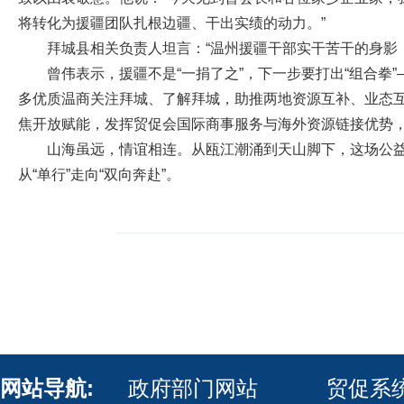
将转化为援疆团队扎根边疆、干出实绩的动力。”
拜城县相关负责人坦言：“温州援疆干部实干苦干的身影
曾伟表示，援疆不是“一捐了之”，下一步要打出“组合
多优质温商关注拜城、了解拜城，助推两地资源互补、业态
焦开放赋能，发挥贸促会国际商事服务与海外资源链接优势
山海虽远，情谊相连。从瓯江潮涌到天山脚下，这场公益
从“单行”走向“双向奔赴”。
网站导航:
政府部门网站
贸促系