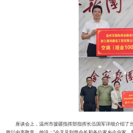
座谈会上，温州市援疆指挥部指挥长伍国军详细介绍了
致以由衷敬意。他说：“今天见到曾会长和各位家乡企业家，